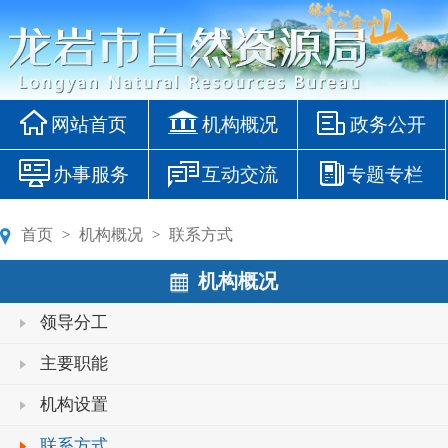
网站首页
机构概况
政务公开
办事服务
互动交流
专题专栏
首页
机构概况
联系方式
>
>
机构概况
领导分工
主要职能
机构设置
联系方式