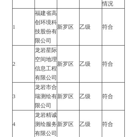
情况
福建省高
创环境科
1
新罗区
乙级
符合
技股份有
限公司
龙岩星际
空间地理
2
新罗区
乙级
符合
信息工程
有限公司
龙岩市合
3
瑞测绘有
新罗区
乙级
符合
限公司
龙岩精诚
4
测绘服务
新罗区
乙级
符合
有限公司