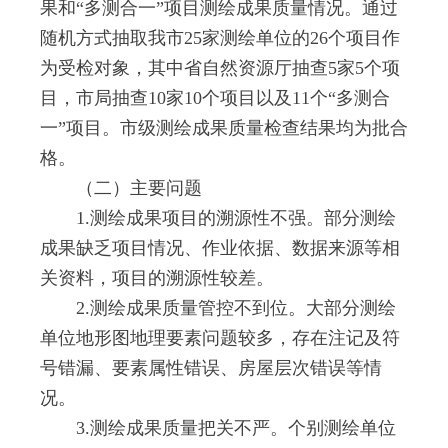
果和“多测合一”项目测绘成果质量情况。通过
随机方式抽取我市25家测绘单位的26个项目作
为受检对象，其中省自然资源厅抽查5家5个项
目，市局抽查10家10个项目以及11个“多测合
一”项目。市级测绘成果质量检查结果均为批合
格。
（二）主要问题
1.测绘成果项目的溯源性不强。部分测绘
成果缺乏项目情况、作业依据、数据来源等相
关资料，项目的溯源性较差。
2.测绘成果质量管控不到位。大部分测绘
单位地形图地理要素问题较多，存在注记及符
号错漏、要素属性错误、房屋层次错误等情
况。
3.测绘成果质量把关不严。个别测绘单位