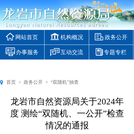
网站首页
机构概况
政务公开
办事服务
互动交流
专题专栏
首页
政务公开
“双随机”抽查
>
>
龙岩市自然资源局关于2024年
度 测绘“双随机、一公开”检查
情况的通报