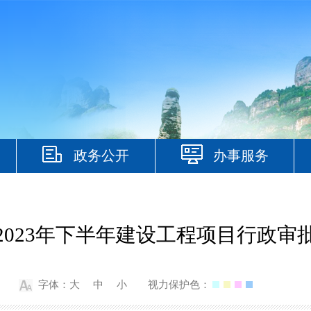
政务公开
办事服务
2023年下半年建设工程项目行政审
字体：
大
中
小
视力保护色：