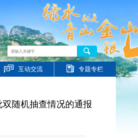
互动交流
专题专栏
批双随机抽查情况的通报