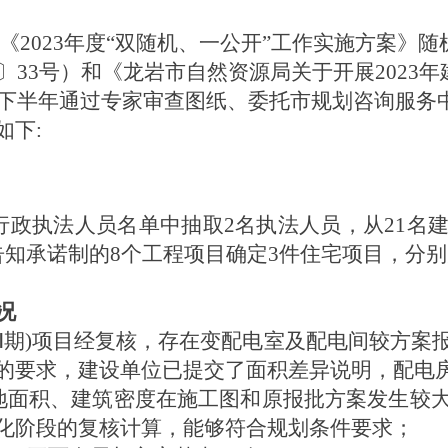
《2023年度“双随机、一公开”工作实施方案》
3〕33号）和《龙岩市自然资源局关于开展2023
下半年
通过专家审查图纸、委托
市规划咨询服务
如下:
行政执法人员名单中抽取2名执法人员，从21名
告知承诺制的8个工程项目确定3件住宅项目，分别
况
号Ⅱ期)项目经复核，存在变配电室及配电间较方
的要求，建设单位已提交了面积差异说明，配电
地面积、建筑密度在施工图和原报批方案发生较
化阶段的复核计算，能够符合规划条件要求；