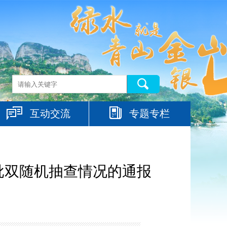
互动交流
专题专栏
批双随机抽查情况的通报