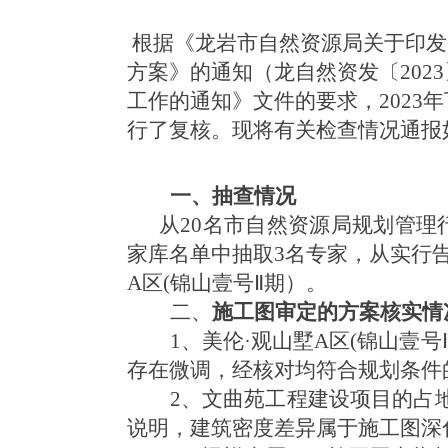
根据《龙岩市自然资源局关于印发
方案》的通知（龙自然资发〔202
工作的通知》文件的要求，202
3
年
行了复核。现将有关检查情况通报
一、抽查情况
从20名市自然资源局规划管理
家库名单中抽取3名专家，从实行
A区(锦山壹号Ⅱ期）。
二、
施工图审定的方案核实情
1、美伦·观山墅A区(锦山壹
存在微调，经核对均符合规划条件
2、文曲苑工程建设项目的占
说明，建筑密度差异属于施工图深