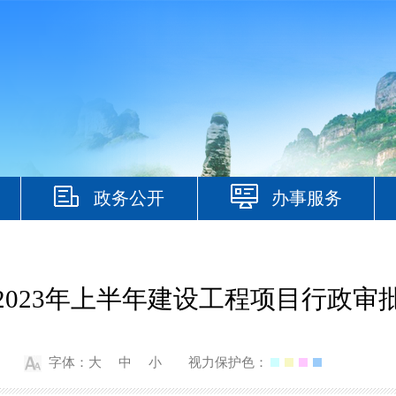
政务公开
办事服务
2023年上半年建设工程项目行政审
字体：
大
中
小
视力保护色：