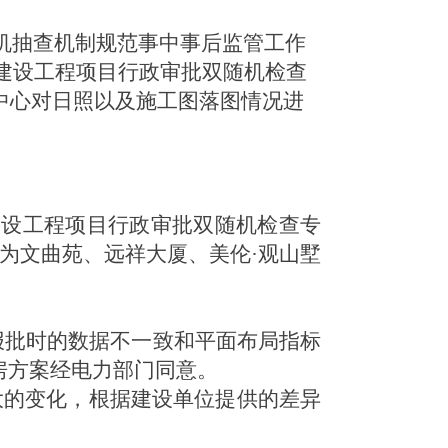
随机抽查机制规范事中事后监管工作
年建设工程项目行政审批双随机检查
中心
对日照
以及施工图落图情况
进
建设工程项目行政审批双随机检查专
为文曲苑、远祥大厦、美伦·观山墅
案报批时的数据不一致和平面布局指标
房方案经电力部门同意。
大的变化，根据建设单位提供的差异