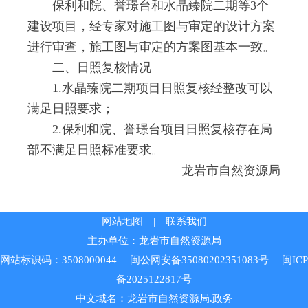
保利和院、誉璟台和水晶臻院二期等3个
建设项目，经专家对施工图与审定的设计方案
进行审查，施工图与审定的方案图基本一致。
二、日照复核情况
1.水晶臻院二期项目日照复核经整改可以
满足日照要求；
2.保利和院、誉璟台项目日照复核存在局
部不满足日照标准要求。
龙岩市自然资源局
网站地图
|
联系我们
主办单位：龙岩市自然资源局
网站标识码：3508000044
闽公网安备35080202351083号
闽ICP
备2025122817号
中文域名：龙岩市自然资源局.政务