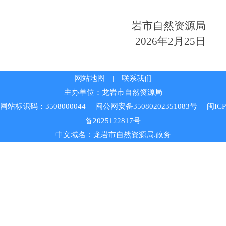
岩市自然资源局
202
6
年
2
月
25
日
网站地图
|
联系我们
主办单位：龙岩市自然资源局
网站标识码：3508000044
闽公网安备35080202351083号
闽ICP
备2025122817号
中文域名：龙岩市自然资源局.政务