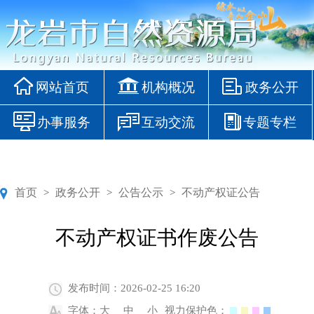
网站首页
机构概况
政务公开
办事服务
互动交流
专题专栏
首页
政务公开
公告公示
不动产权证公告
>
>
>
不动产权证书作废公告
发布时间：2026-02-25 16:20
字体：
大
中
小
视力保护色：