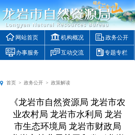
网站首页
机构概况
政务公开
办事服务
互动交流
专题专栏
首页
政务公开
政策解读
>
>
《龙岩市自然资源局 龙岩市农
业农村局 龙岩市水利局 龙岩
市生态环境局 龙岩市财政局