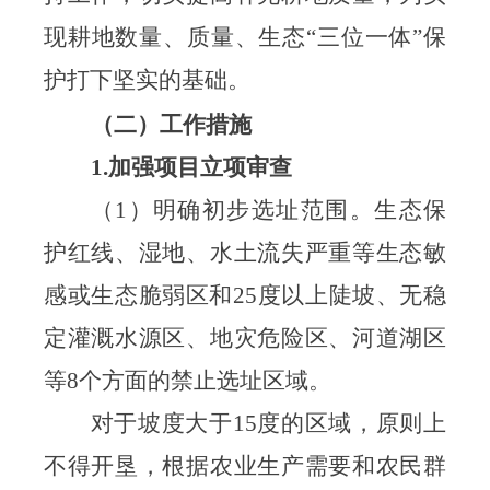
现耕地数量、质量、生态
“三位一体”保
护打下坚实的基础。
（
二
）
工作措施
1.加强项目立项审查
（
1）明确初步选址范围。生态保
护红线、湿地、水土流失严重等生态敏
感或生态脆弱区和25度以上陡坡、无稳
定灌溉水源区、地灾危险区、河道湖区
等8个方面的禁止选址区域
。
对于坡度大于
15度的区域，原则上
不得开垦，根据农业生产需要和农民群