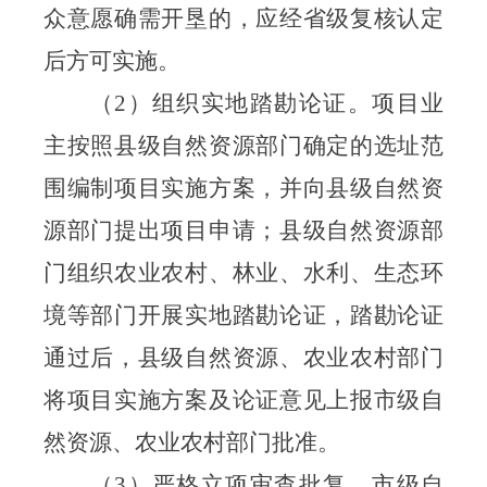
众意愿确需开垦的，应经省级复核认定
后方可实施。
（
2
）
组织实地踏勘论证
。
项目业
主按照县级自然资源部门确
定的选址范
围
编制项目实施方案，
并向县级自然资
源部门提出项目申请
；
县级自然资源部
门组织农业农村、林业、水利、生态环
境等部门开展实地踏勘论证
，
踏勘论证
通过后，县级自然资源、农业农村部门
将项目实施方案及论证意见上报市级自
然资源、农业农村部门批准
。
（
3）
严格立项审查批复
。
市级自