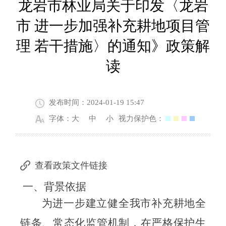
龙岩市林业局关于印发〈龙岩
市 进一步加强补充耕地项目管
理 若干措施〉的通知》政策解
读
发布时间：2024-01-19 15:47
字体：
大
中
小
视力保护色：
查看政策文件链接
一、背景
依据
为进一步建立健全
我市
补充耕地全
链条、常态化监管机制，在严格保护生