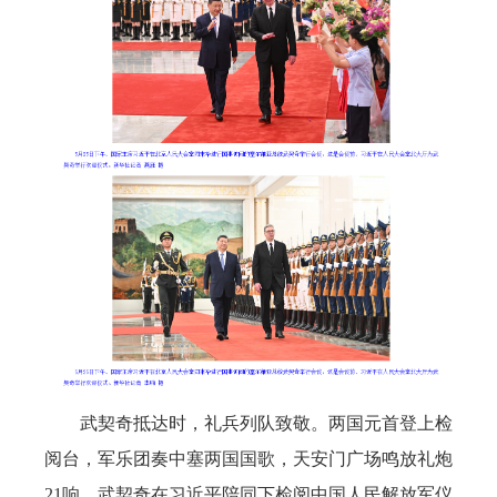
武契奇抵达时，礼兵列队致敬。两国元首登上检
阅台，军乐团奏中塞两国国歌，天安门广场鸣放礼炮
21响。武契奇在习近平陪同下检阅中国人民解放军仪