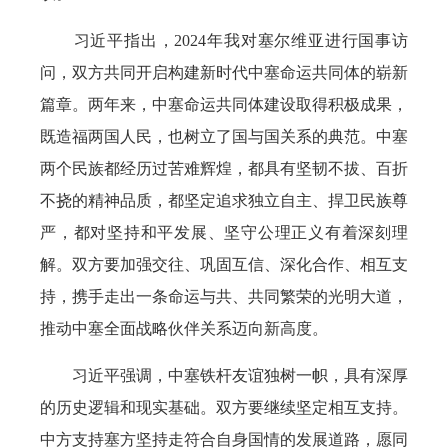
习近平指出，2024年我对塞尔维亚进行国事访
问，双方共同开启构建新时代中塞命运共同体的崭新
篇章。两年来，中塞命运共同体建设取得积极成果，
既造福两国人民，也树立了国与国关系的典范。中塞
两个民族都经历过苦难辉煌，都具有坚韧不拔、百折
不挠的精神品质，都坚定追求独立自主、捍卫民族尊
严，都对坚持和平发展、坚守公理正义有着深刻理
解。双方要加强交往、巩固互信、深化合作、相互支
持，携手走出一条命运与共、共同繁荣的光明大道，
推动中塞全面战略伙伴关系迈向新高度。
习近平强调，中塞铁杆友谊独树一帜，具有深厚
的历史逻辑和现实基础。双方要继续坚定相互支持。
中方支持塞方坚持走符合自身国情的发展道路，愿同