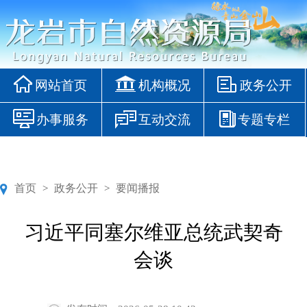
网站首页
机构概况
政务公开
办事服务
互动交流
专题专栏
首页
政务公开
要闻播报
>
>
习近平同塞尔维亚总统武契奇
会谈