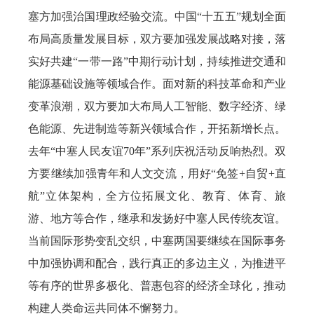
塞方加强治国理政经验交流。中国“十五五”规划全面
布局高质量发展目标，双方要加强发展战略对接，落
实好共建“一带一路”中期行动计划，持续推进交通和
能源基础设施等领域合作。面对新的科技革命和产业
变革浪潮，双方要加大布局人工智能、数字经济、绿
色能源、先进制造等新兴领域合作，开拓新增长点。
去年“中塞人民友谊70年”系列庆祝活动反响热烈。双
方要继续加强青年和人文交流，用好“免签+自贸+直
航”立体架构，全方位拓展文化、教育、体育、旅
游、地方等合作，继承和发扬好中塞人民传统友谊。
当前国际形势变乱交织，中塞两国要继续在国际事务
中加强协调和配合，践行真正的多边主义，为推进平
等有序的世界多极化、普惠包容的经济全球化，推动
构建人类命运共同体不懈努力。