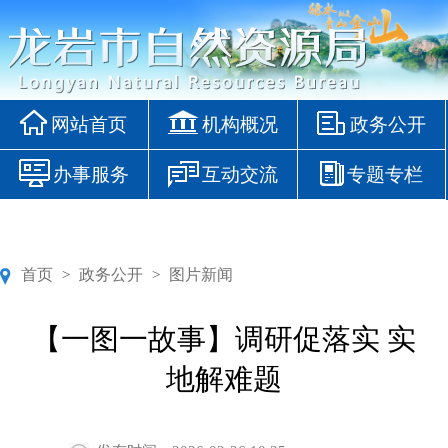
网站首页
机构概况
政务公开
办事服务
互动交流
专题专栏
首页
政务公开
图片新闻
>
>
【一图一故事】调研促落实 实
地解难题