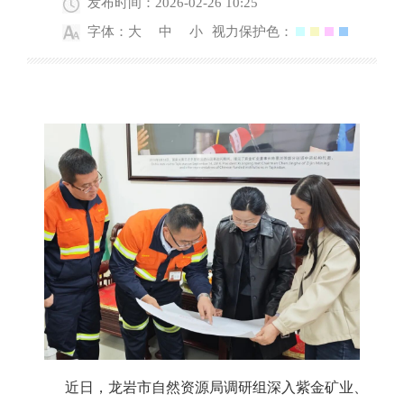
发布时间：2026-02-26 10:25
字体：
大
中
小
视力保护色：
近日，龙岩市自然资源局调研组深入紫金矿业、