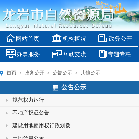
网站首页
机构概况
政务公开
办事服务
互动交流
专题专栏
首页
政务公开
公告公示
其他公示
>
>
>
公告公示
规范权力运行
不动产权证公告
建设用地使用权行政划拨
土地信息公示