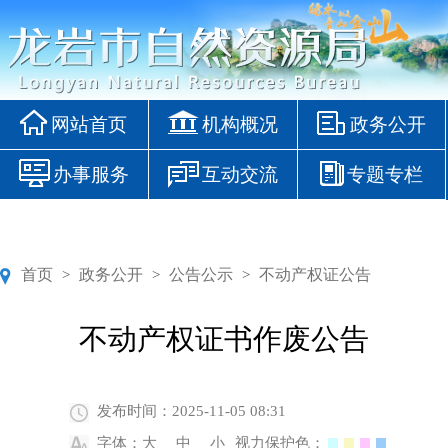
网站首页
机构概况
政务公开
办事服务
互动交流
专题专栏
首页
政务公开
公告公示
不动产权证公告
>
>
>
不动产权证书作废公告
发布时间：2025-11-05 08:31
字体：
大
中
小
视力保护色：