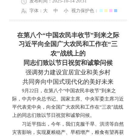
发布时间：2025-10-14 20:31
字体：
大
中
小
视力保护色：
在第八个
“中国农民丰收节”到来之际
习近平向全国广大农民和工作在
“三
农”战线上的
同志们致以节日祝贺和诚挚问候
强调努力建设宜居宜业和美乡村
共同奔向中国式现代化的美好未来
9月22日
，
在第八个
“中国农民丰收节”到来之
际，中共中央总书记、国家主席、中央军委主席习近
平代表党中央，向全国广大农民和工作在“三农”战线
上的同志们致以节日祝贺和诚挚问候。
习近平指出，今年，我们克服干旱、洪涝等自然
灾害影响，实现夏粮稳产、早稻增产，粮食有望再获