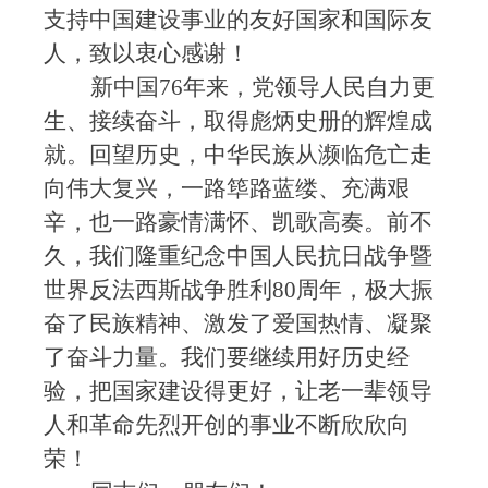
支持中国建设事业的友好国家和国际友
人，致以衷心感谢！
新中国
76年来，党领导人民自力更
生、接续奋斗，取得彪炳史册的辉煌成
就。回望历史，中华民族从濒临危亡走
向伟大复兴，一路筚路蓝缕、充满艰
辛，也一路豪情满怀、凯歌高奏。前不
久，我们隆重纪念中国人民抗日战争暨
世界反法西斯战争胜利80周年，极大振
奋了民族精神、激发了爱国热情、凝聚
了奋斗力量。我们要继续用好历史经
验，把国家建设得更好，让老一辈领导
人和革命先烈开创的事业不断欣欣向
荣！