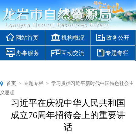
网站首页
机构概况
政务公开
办事服务
互动交流
专题专栏
首页
专题专栏
学习贯彻习近平新时代中国特色社会主
>
>
义思想
习近平在庆祝中华人民共和国
成立76周年招待会上的重要讲
话