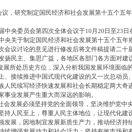
开会议，研究制定国民经济和社会发展第十五个五
届中央委员会第四次全体会议于
10月20日至23
中央关于制定国民经济和社会发展第十五个五年
次会议讨论的意见进行修改后将文件稿提请二十
发扬民主、集思广益，各地区各部门各方面对建
业发展所处历史方位，深入分析我国发展环境面临
上、接续推进中国式现代化建设的又一次总动员
族人民续写经济快速发展和社会长期稳定两大奇
家事业发展产生重大而深远的影响。
济社会发展必须坚持党的全面领导，坚决维护党中
坚持人民至上，尊重人民主体地位，让现代化建
领发展，因地制宜发展新质生产力，推动经济持
持续增强发展动力和社会活力；坚持有效市场和