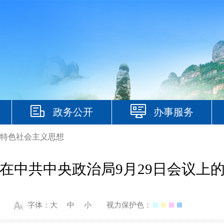
政务公开
办事服务
特色社会主义思想
在中共中央政治局9月29日会议上
字体：
大
中
小
视力保护色：