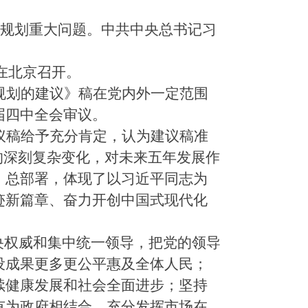
年规划重大问题。中共中央总书记习
日在北京召开。
规划的建议》稿在党内外一定范围
届四中全会审议。
议稿给予充分肯定，认为建议稿准
的深刻复杂变化，对未来五年发展作
、总部署，体现了以习近平同志为
迹新篇章、奋力开创中国式现代化
央权威和集中统一领导，把党的领导
设成果更多更公平惠及全体人民；
续健康发展和社会全面进步；坚持
有为政府相结合，充分发挥市场在