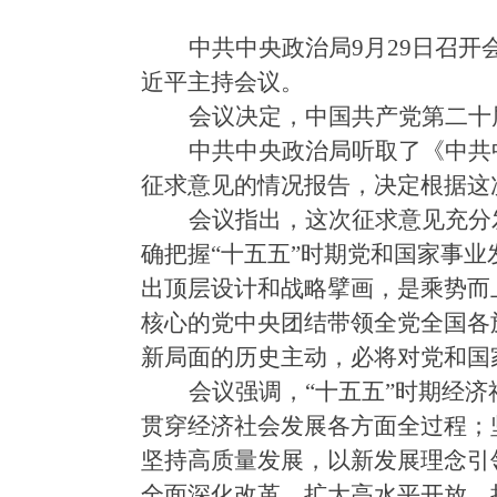
中共中央政治局
9月29日召
近平主持会议。
会议决定，中国共产党第二十
中共中央政治局听取了《中共
征求意见的情况报告，决定根据这
会议指出，这次征求意见充分
确把握
“十五五”时期党和国家事
出顶层设计和战略擘画，是乘势而
核心的党中央团结带领全党全国各
新局面的历史主动，必将对党和国
会议强调，
“十五五”时期经
贯穿经济社会发展各方面全过程；
坚持高质量发展，以新发展理念引
全面深化改革，扩大高水平开放，