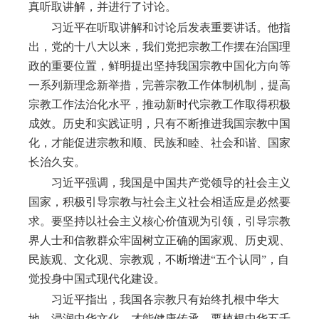
真听取讲解，并进行了讨论。
习近平在听取讲解和讨论后发表重要讲话。他指
出，党的十八大以来，我们党把宗教工作摆在治国理
政的重要位置，鲜明提出坚持我国宗教中国化方向等
一系列新理念新举措，完善宗教工作体制机制，提高
宗教工作法治化水平，推动新时代宗教工作取得积极
成效。历史和实践证明，只有不断推进我国宗教中国
化，才能促进宗教和顺、民族和睦、社会和谐、国家
长治久安。
习近平强调，我国是中国共产党领导的社会主义
国家，积极引导宗教与社会主义社会相适应是必然要
求。要坚持以社会主义核心价值观为引领，引导宗教
界人士和信教群众牢固树立正确的国家观、历史观、
民族观、文化观、宗教观，不断增进
“五个认同”，自
觉投身中国式现代化建设。
习近平指出，我国各宗教只有始终扎根中华大
地、浸润中华文化，才能健康传承。要植根中华五千