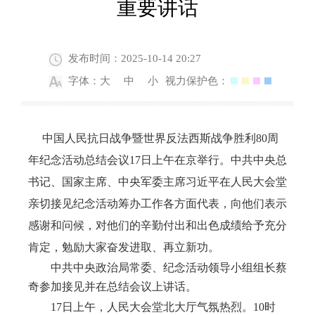
重要讲话
发布时间：2025-10-14 20:27
字体：
大
中
小
视力保护色：
中国人民抗日战争暨世界反法西斯战争胜利
80周
年纪念活动总结会议17日上午在京举行。中共中央总
书记、国家主席、中央军委主席习近平在人民大会堂
亲切接见纪念活动筹办工作各方面代表，向他们表示
感谢和问候，对他们的辛勤付出和出色成绩给予充分
肯定，勉励大家奋发进取、再立新功。
中共中央政治局常委、纪念活动领导小组组长蔡
奇参加接见并在总结会议上讲话。
17日上午，人民大会堂北大厅气氛热烈。10时