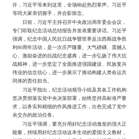
许，习近平等来到这里，全场响起热烈掌声。习近平
等同大家亲切握手，并合影留念。
日前，习近平主持召开中央政治局常委会会议，
专门听取纪念活动总结报告并发表重要讲话。习近平
强调，纪念中国人民抗日战争暨世界反法西斯战争胜
利
80周年活动，是一次庄严隆重、大气磅礴、震撼人
心、激励奋进的抗战纪念盛典，进一步弘扬了伟大抗
战精神，进一步坚定了全面推进强国建设、民族复兴
伟业的信念信心，进一步展示了推动构建人类命运共
同体的责任担当。
习近平指出，纪念活动领导小组及其各工作机构
坚决贯彻落实党中央决策部署，始终坚持高标准严要
求，以务实和精细的作风推进工作，出色完成了党中
央交办的政治任务。
习近平强调，要充分用好纪念活动激发的强大正
能量，持续用好纪念活动这本生动的爱国主义教材，