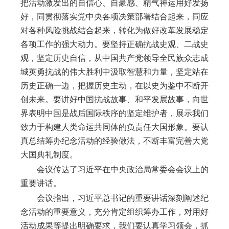
把活动激发出的自信心、自豪感、精气神运用好发扬
好，同贯彻落实党中央各项决策部署结合起来，同应
对各种风险挑战结合起来，转化为做好改革发展稳定
各项工作的强大动力。要坚持正确抗战史观、二战史
观，坚定历史自信，从中国共产党领导全民族众志成
城英勇抗战的伟大胜利中汲取智慧和力量，坚定站在
历史正确一边，把握历史主动，在以史为鉴中不断开
创未来。要讲好中国抗战故事、和平发展故事，向世
界表明中国是战后国际秩序的坚定维护者，展示我们
致力于构建人类命运共同体的负责任大国形象。要认
真总结筹办纪念活动的经验做法，不断丰富完善大党
大国典礼制度。
会议传达了习近平在中央政治局常委会会议上的
重要讲话。
会议指出，习近平总书记的重要讲话深刻阐述纪
念活动的重要意义，充分肯定组织筹办工作，对用好
活动成果等提出明确要求，我们要认真学习领会，抓