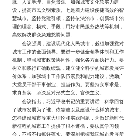
脉、人文地理、自然景观；加强城市文化软实力建
设，提高市民文明素质。七是着力建设便捷高效的智
慧城市。坚持党建引领，坚持依法治市，创新城市治
理的理念、模式、手段，用好市民服务热线等机制，
高效解决群众急难愁盼问题。
会议强调，建设现代化人民城市，必须加强党对
城市工作的全面领导。要进一步健全领导体制和工作
机制，增强城市政策协同性，强化各方面执行力。要
树立和践行正确政绩观，建立健全科学的城市发展评
价体系，加强城市工作队伍素质和能力建设，激励广
大党员干部干事创业、担当作为。要坚持实事求是、
求真务实，坚决反对形式主义、官僚主义。
会议指出，习近平总书记的重要讲话，科学回答
了城市发展为了谁、依靠谁以及建设什么样的城市、
怎样建设城市等重大理论和实践问题，为做好新时代
新征程的城市工作提供了根本遵循，要认真学习领
会，不折不扣抓好落实。要深刻把握我国城市发展所