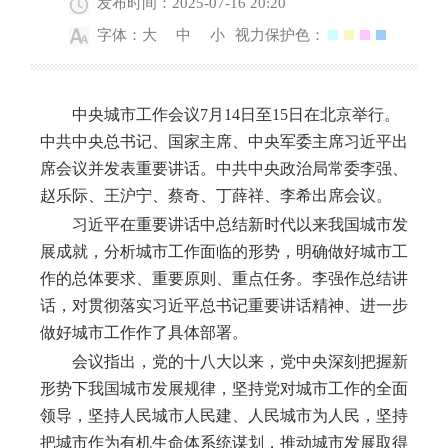
发布时间：2025-07-16 20:20
字体：
大
中
小
视力保护色：
中央城市工作会议
7月14日至15日在北京举行。
中共中央总书记、国家主席、中央军委主席习近平出
席会议并发表重要讲话。中共中央政治局常委李强、
赵乐际、王沪宁、蔡奇、丁薛祥、李希出席会议。
习近平在重要讲话中总结新时代以来我国城市发
展成就，分析城市工作面临的形势，明确做好城市工
作的总体要求、重要原则、重点任务。李强作总结讲
话，对贯彻落实习近平总书记重要讲话精神、进一步
做好城市工作作了具体部署。
会议指出，党的十八大以来，党中央深刻把握新
形势下我国城市发展规律，坚持党对城市工作的全面
领导，坚持人民城市人民建、人民城市为人民，坚持
把城市作为有机生命体系统谋划，推动城市发展取得