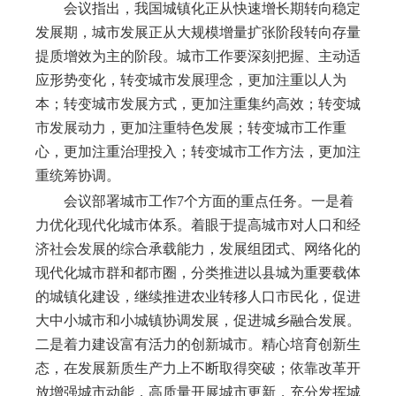
会议指出，我国城镇化正从快速增长期转向稳定
发展期，城市发展正从大规模增量扩张阶段转向存量
提质增效为主的阶段。城市工作要深刻把握、主动适
应形势变化，转变城市发展理念，更加注重以人为
本；转变城市发展方式，更加注重集约高效；转变城
市发展动力，更加注重特色发展；转变城市工作重
心，更加注重治理投入；转变城市工作方法，更加注
重统筹协调。
会议部署城市工作
7个方面的重点任务。一是着
力优化现代化城市体系。着眼于提高城市对人口和经
济社会发展的综合承载能力，发展组团式、网络化的
现代化城市群和都市圈，分类推进以县城为重要载体
的城镇化建设，继续推进农业转移人口市民化，促进
大中小城市和小城镇协调发展，促进城乡融合发展。
二是着力建设富有活力的创新城市。精心培育创新生
态，在发展新质生产力上不断取得突破；依靠改革开
放增强城市动能，高质量开展城市更新，充分发挥城