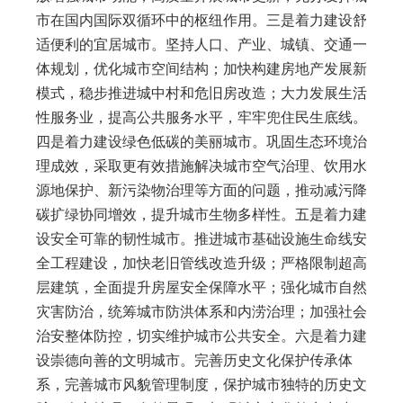
市在国内国际双循环中的枢纽作用。三是着力建设舒
适便利的宜居城市。坚持人口、产业、城镇、交通一
体规划，优化城市空间结构；加快构建房地产发展新
模式，稳步推进城中村和危旧房改造；大力发展生活
性服务业，提高公共服务水平，牢牢兜住民生底线。
四是着力建设绿色低碳的美丽城市。巩固生态环境治
理成效，采取更有效措施解决城市空气治理、饮用水
源地保护、新污染物治理等方面的问题，推动减污降
碳扩绿协同增效，提升城市生物多样性。五是着力建
设安全可靠的韧性城市。推进城市基础设施生命线安
全工程建设，加快老旧管线改造升级；严格限制超高
层建筑，全面提升房屋安全保障水平；强化城市自然
灾害防治，统筹城市防洪体系和内涝治理；加强社会
治安整体防控，切实维护城市公共安全。六是着力建
设崇德向善的文明城市。完善历史文化保护传承体
系，完善城市风貌管理制度，保护城市独特的历史文