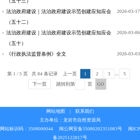
（五十三）
法治政府建设｜法治政府建设示范创建应知应会
2026-03-17
（五十二）
法治政府建设｜法治政府建设示范创建应知应会
2026-03-06
（五十）
《行政执法监督条例》全文
2026-03-03
第 1 / 5 页 共 84 条记录
上一页
1
2
3
...
5
下一页
跳转到第
页
GO
网站地图
|
联系我们
主办单位：龙岩市自然资源局
网站标识码：3508000044
闽公网安备35080202351083号
闽ICP
备2025122817号