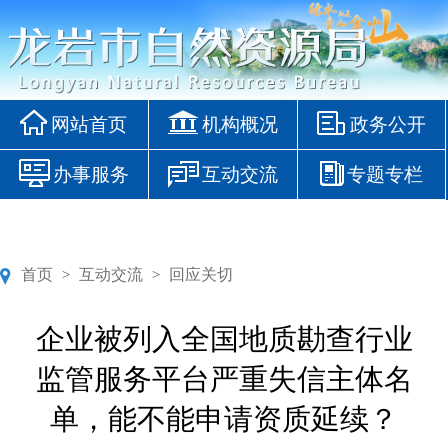
网站首页
机构概况
政务公开
办事服务
互动交流
专题专栏
首页
互动交流
回应关切
>
>
企业被列入全国地质勘查行业
监管服务平台严重失信主体名
单，能不能申请资质延续？